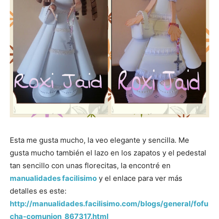
Esta me gusta mucho, la veo elegante y sencilla. Me
gusta mucho también el lazo en los zapatos y el pedestal
tan sencillo con unas florecitas, la encontré en
manualidades facilisimo
y el enlace para ver más
detalles es este:
http://manualidades.facilisimo.com/blogs/general/fofu
cha-comunion_867317.html