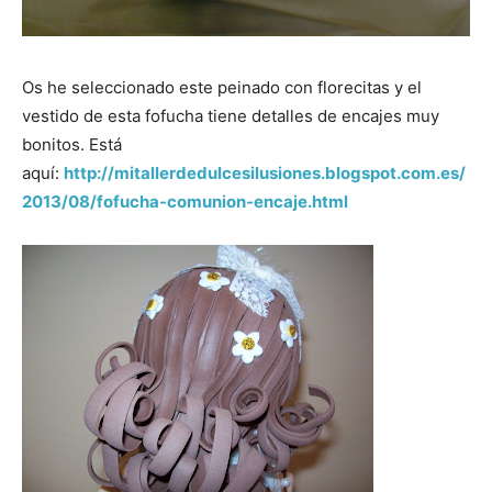
Os he seleccionado este peinado con florecitas y el
vestido de esta fofucha tiene detalles de encajes muy
bonitos. Está
aquí:
http://mitallerdedulcesilusiones.blogspot.com.es/
2013/08/fofucha-comunion-encaje.html