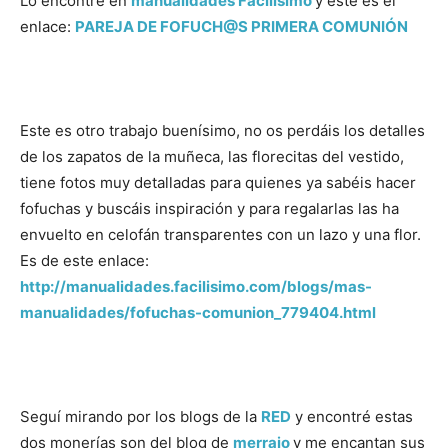
Lo encontré en
manualidades Facilisimo
y este es el
enlace:
PAREJA DE FOFUCH@S PRIMERA COMUNIÓN
Este es otro trabajo buenísimo, no os perdáis los detalles
de los zapatos de la muñeca, las florecitas del vestido,
tiene fotos muy detalladas para quienes ya sabéis hacer
fofuchas y buscáis inspiración y para regalarlas las ha
envuelto en celofán transparentes con un lazo y una flor.
Es de este enlace:
http://manualidades.facilisimo.com/blogs/mas-
manualidades/fofuchas-comunion_779404.html
Seguí mirando por los blogs de la
RED
y encontré estas
dos monerías son del blog de
merrajo
y me encantan sus