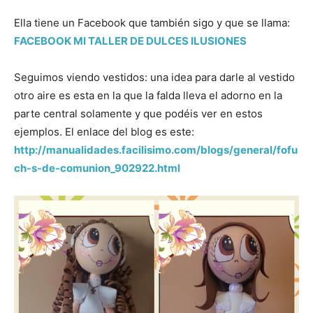
Ella tiene un Facebook que también sigo y que se llama:
FACEBOOK MI TALLER DE DULCES ILUSIONES
Seguimos viendo vestidos: una idea para darle al vestido
otro aire es esta en la que la falda lleva el adorno en la
parte central solamente y que podéis ver en estos
ejemplos. El enlace del blog es este:
http://manualidades.facilisimo.com/blogs/general/fofu
ch-s-de-comunion_902922.html