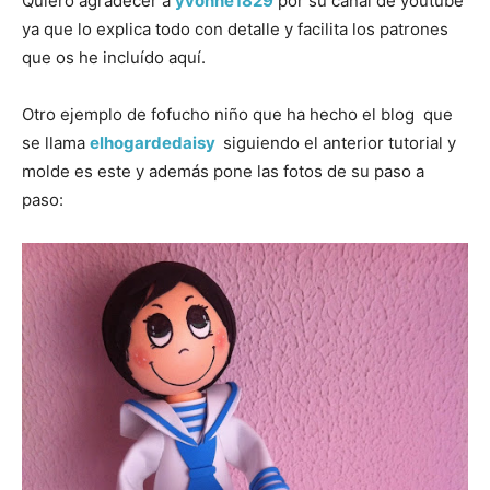
Quiero agradecer a
yvonne1829
por su canal de youtube
ya que lo explica todo con detalle y facilita los patrones
que os he incluído aquí.
Otro ejemplo de fofucho niño que ha hecho el blog que
se llama
elhogardedaisy
siguiendo el anterior tutorial y
molde es este y además pone las fotos de su paso a
paso: