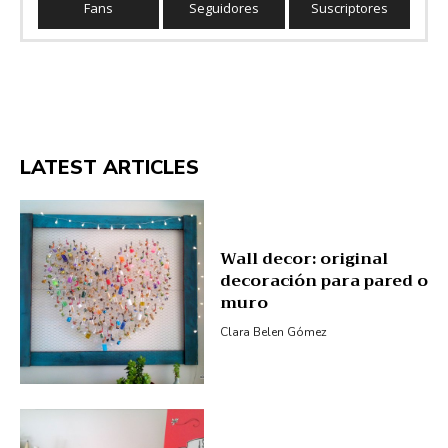
Fans
Seguidores
Suscriptores
LATEST ARTICLES
Wall decor: original
decoración para pared o
muro
Clara Belen Gómez