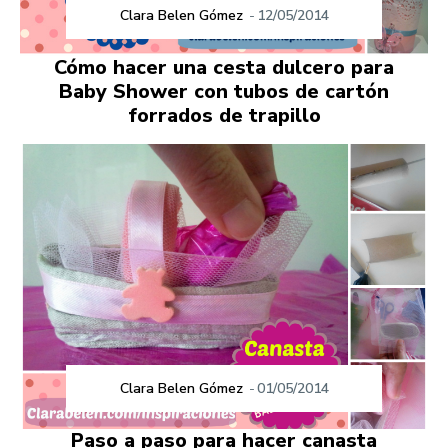
Clara Belen Gómez
-
12/05/2014
Cómo hacer una cesta dulcero para
Baby Shower con tubos de cartón
forrados de trapillo
Clara Belen Gómez
-
01/05/2014
Paso a paso para hacer canasta