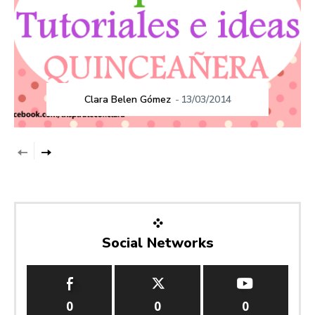
Clara Belen Gómez
-
13/03/2014
Social Networks
0
0
0