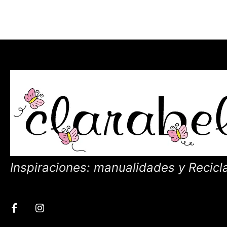
Inspiraciones: manualidades y Recicl