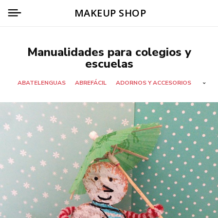
MAKEUP SHOP
Manualidades para colegios y
escuelas
ABATELENGUAS
ABREFÁCIL
ADORNOS Y ACCESORIOS