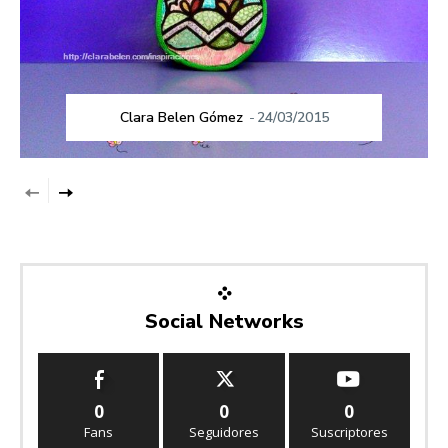
Clara Belen Gómez
-
24/03/2015
Social Networks
0
0
0
Fans
Seguidores
Suscriptores