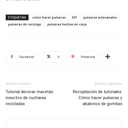
ETIQUETAS
como hacer pulseras
DIY
pulseras artesanales
pulseras de reciclaje
pulseras hechas en casa
Facebook
X
Pinterest
Artículo anterior
Artículo siguiente
Tutorial decorar macetas:
Recopilación de tutoriales:
insectos de cucharas
Cómo hacer pulseras y
recicladas
abalorios de gomitas