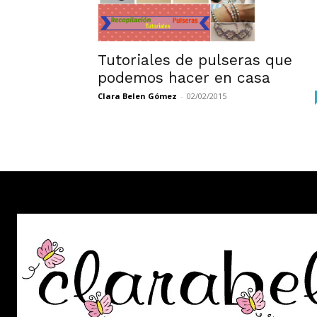
Tutoriales de pulseras que
podemos hacer en casa
Clara Belen Gómez
-
02/02/2015