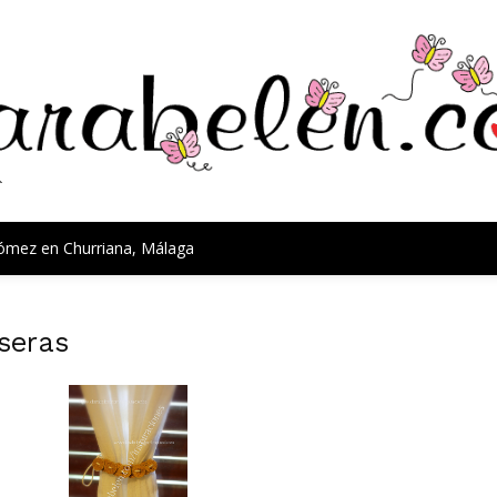
Gómez en Churriana, Málaga
seras