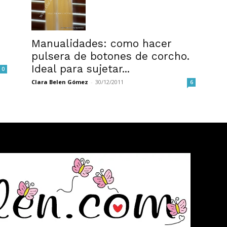
Manualidades: como hacer
pulsera de botones de corcho.
Ideal para sujetar...
0
Clara Belen Gómez
-
30/12/2011
6