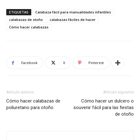
ETIQUETAS
Calabaza fácil para manualidades infantiles
calabazas de otoño
calabazas fáciles de hacer
Cómo hacer calabazas
Facebook
X
Pinterest
Artículo anterior
Artículo siguiente
Cómo hacer calabazas de
Cómo hacer un dulcero o
poliuretano para otoño
souvenir fácil para las fiestas
de otoño