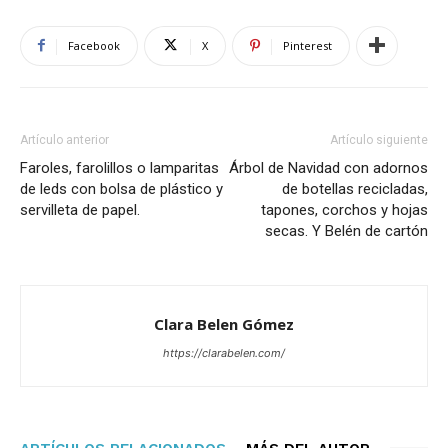
Facebook
X
Pinterest
Artículo anterior
Artículo siguiente
Faroles, farolillos o lamparitas
Árbol de Navidad con adornos
de leds con bolsa de plástico y
de botellas recicladas,
servilleta de papel.
tapones, corchos y hojas
secas. Y Belén de cartón
Clara Belen Gómez
https://clarabelen.com/