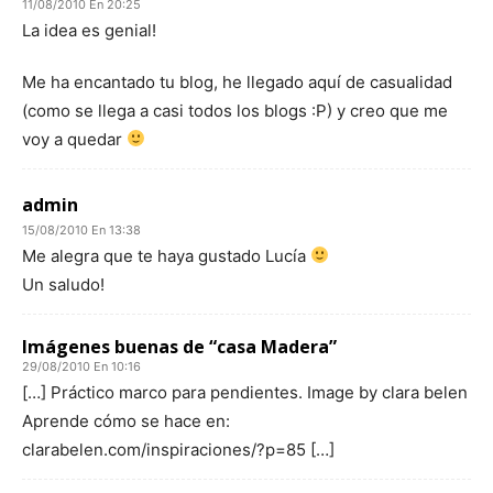
11/08/2010 En 20:25
La idea es genial!
Me ha encantado tu blog, he llegado aquí de casualidad
(como se llega a casi todos los blogs :P) y creo que me
voy a quedar
admin
15/08/2010 En 13:38
Me alegra que te haya gustado Lucía
Un saludo!
Imágenes buenas de “casa Madera”
29/08/2010 En 10:16
[…] Práctico marco para pendientes. Image by clara belen
Aprende cómo se hace en:
clarabelen.com/inspiraciones/?p=85 […]