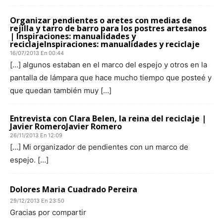
Organizar pendientes o aretes con medias de
rejilla y tarro de barro para los postres artesanos
| Inspiraciones: manualidades y
reciclajeInspiraciones: manualidades y reciclaje
16/07/2013 En 00:44
[…] algunos estaban en el marco del espejo y otros en la
pantalla de lámpara que hace mucho tiempo que posteé y
que quedan también muy […]
Entrevista con Clara Belen, la reina del reciclaje |
Javier RomeroJavier Romero
26/11/2013 En 12:09
[…] Mi organizador de pendientes con un marco de
espejo. […]
Dolores Maria Cuadrado Pereira
29/12/2013 En 23:50
Gracias por compartir