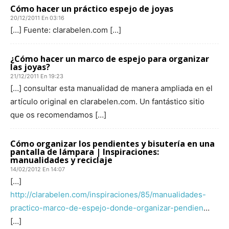
Cómo hacer un práctico espejo de joyas
20/12/2011 En 03:16
[…] Fuente: clarabelen.com […]
¿Cómo hacer un marco de espejo para organizar
las joyas?
21/12/2011 En 19:23
[…] consultar esta manualidad de manera ampliada en el
artículo original en clarabelen.com. Un fantástico sitio
que os recomendamos […]
Cómo organizar los pendientes y bisutería en una
pantalla de lámpara | Inspiraciones:
manualidades y reciclaje
14/02/2012 En 14:07
[…]
http://clarabelen.com/inspiraciones/85/manualidades-
practico-marco-de-espejo-donde-organizar-pendien
…
[…]