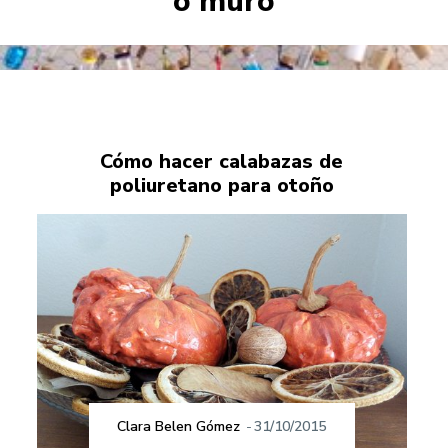
o muro
Cómo hacer calabazas de
poliuretano para otoño
Clara Belen Gómez
-
31/10/2015