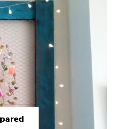
 pared