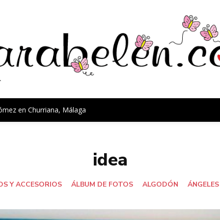
Gómez en Churriana, Málaga
idea
S Y ACCESORIOS
ÁLBUM DE FOTOS
ALGODÓN
ÁNGELES