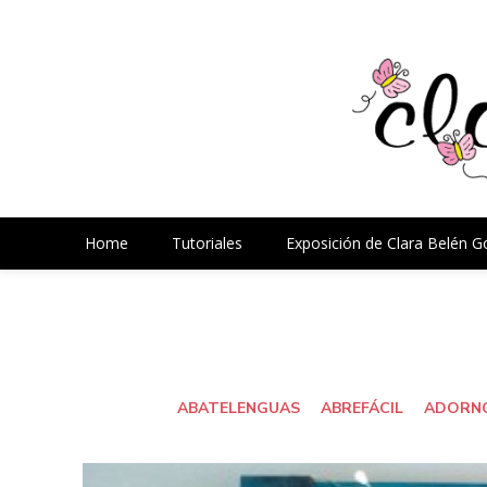
Home
Tutoriales
Exposición de Clara Belén 
ABATELENGUAS
ABREFÁCIL
ADORNO