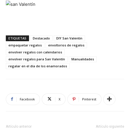
ETIQUETAS
Destacado
DIY San Valentin
empaquetar regalos
envoltorios de regalos
envolver regalos con calendarios
envolver regalos para San Valentín
Manualidades
regalar en el día de los enamorados
Facebook
X
Pinterest
Artículo anterior
Artículo siguiente