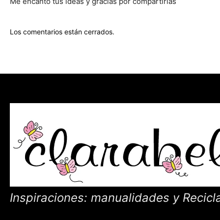
Me encanto tus ideas y gracias por compartirlas
Los comentarios están cerrados.
Inspiraciones: manualidades y Recicl