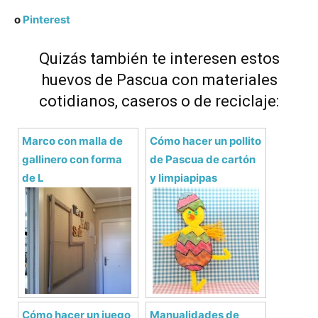
o
Pinterest
Quizás también te interesen estos
huevos de Pascua con materiales
cotidianos, caseros o de reciclaje:
Marco con malla de
Cómo hacer un pollito
gallinero con forma
de Pascua de cartón
de L
y limpiapipas
Cómo hacer un juego
Manualidades de