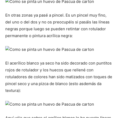
En otras zonas ya pasé a pincel. Es un pincel muy fino,
del uno o del dos y no os preocupéis si pasáis las líneas
negras porque luego se pueden retintar con rotulador
permanente o pintura acrílica negra:
El acerílico blanco ya seco ha sido decorado con puntitos
rojos de rotulador y los huecos que rellené con
rotuladores de colores han sido matizados con toques de
pincel seco y una pizca de blanco (esto asdemás da
textura):
Aquí véis que sobre el acrílico blanco le he puesto líneas,