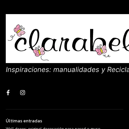
Inspiraciones: manualidades y Recicl
Últimas entradas
Wall decor: original decoración para pared o muro