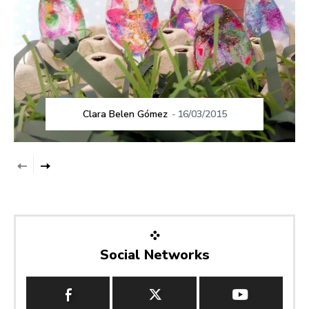
Clara Belen Gómez
-
16/03/2015
Social Networks