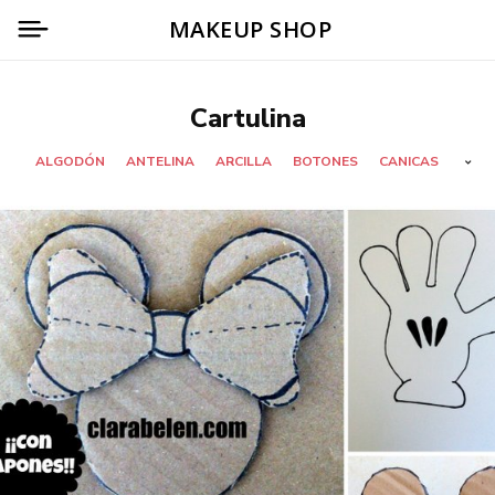
MAKEUP SHOP
Cartulina
ALGODÓN
ANTELINA
ARCILLA
BOTONES
CANICAS