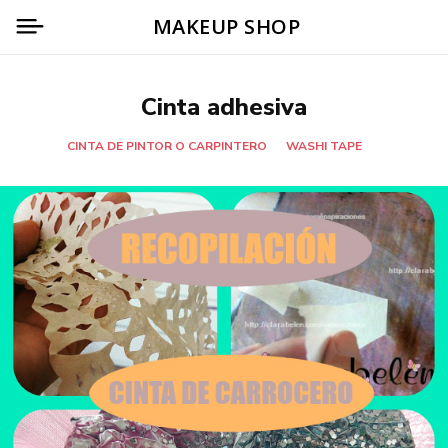
MAKEUP SHOP
Cinta adhesiva
CINTA DE PINTOR O CARPINTERO
WASHI TAPE