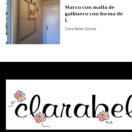
Marco con malla de
gallinero con forma de
L
Clara Belen Gómez