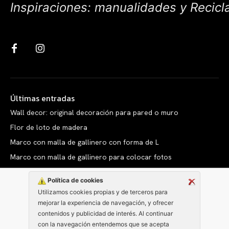
Inspiraciones: manualidades y Recicl
Últimas entradas
Wall decor: original decoración para pared o muro
Flor de loto de madera
Marco con malla de gallinero con forma de L
Marco con malla de gallinero para colocar fotos
Política de cookies
Utilizamos cookies propias y de terceros para
mejorar la experiencia de navegación, y ofrecer
Copyright © clarabelen.com
contenidos y publicidad de interés. Al continuar
con la navegación entendemos que se acepta