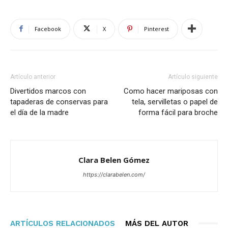
Facebook
X
Pinterest
Artículo anterior
Artículo siguiente
Divertidos marcos con
Como hacer mariposas con
tapaderas de conservas para
tela, servilletas o papel de
el día de la madre
forma fácil para broche
Clara Belen Gómez
https://clarabelen.com/
ARTÍCULOS RELACIONADOS
MÁS DEL AUTOR