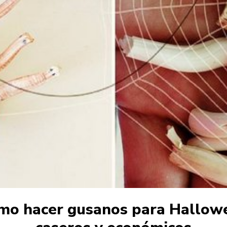
mo hacer gusanos para Hallow