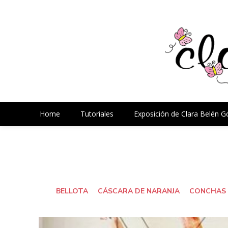
Home
Tutoriales
Exposición de Clara Belén 
BELLOTA
CÁSCARA DE NARANJA
CONCHAS