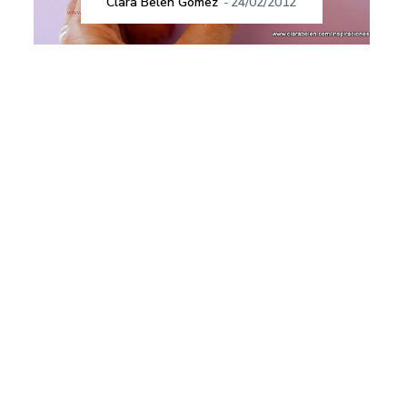
Clara Belen Gómez
-
24/02/2012