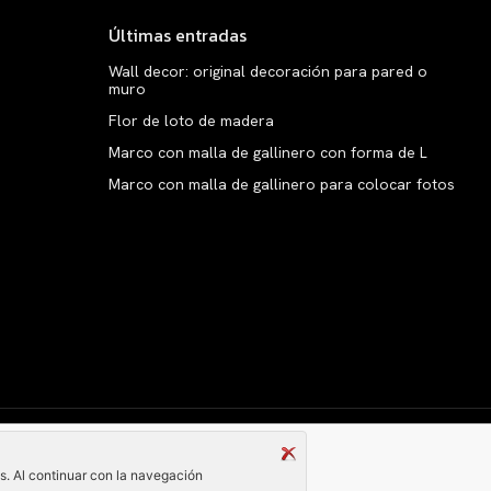
Últimas entradas
Wall decor: original decoración para pared o
muro
Flor de loto de madera
Marco con malla de gallinero con forma de L
Marco con malla de gallinero para colocar fotos
Copyright © clarabelen.com
és. Al continuar con la navegación