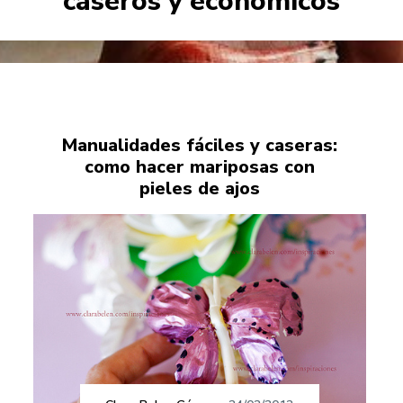
caseros y económicos
Manualidades fáciles y caseras:
como hacer mariposas con
pieles de ajos