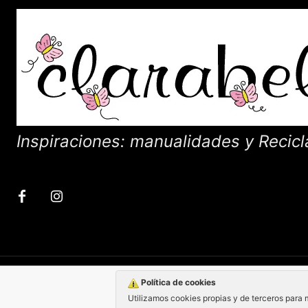
Inspiraciones: manualidades y Recicl
Política de cookies
Utilizamos cookies propias y de terceros para 