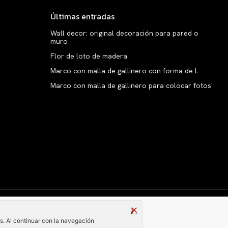
Últimas entradas
Wall decor: original decoración para pared o
muro
Flor de loto de madera
Marco con malla de gallinero con forma de L
Marco con malla de gallinero para colocar fotos
Copyright © clarabelen.com
és. Al continuar con la navegación