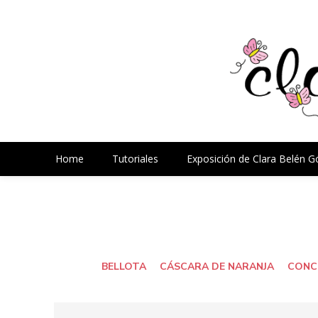
Home
Tutoriales
Exposición de Clara Belén 
BELLOTA
CÁSCARA DE NARANJA
CONC