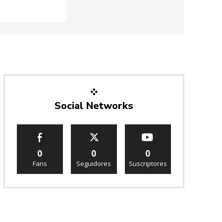
Social Networks
0
0
0
Fans
Seguidores
Suscriptores