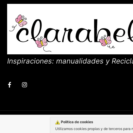
Inspiraciones: manualidades y Recicl
Política de cookies
Utilizamos cookies propias y de terceros para 