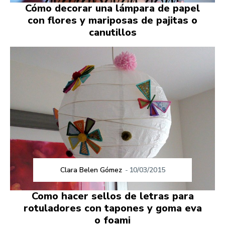
Cómo decorar una lámpara de papel
con flores y mariposas de pajitas o
canutillos
Clara Belen Gómez
-
10/03/2015
Como hacer sellos de letras para
rotuladores con tapones y goma eva
o foami