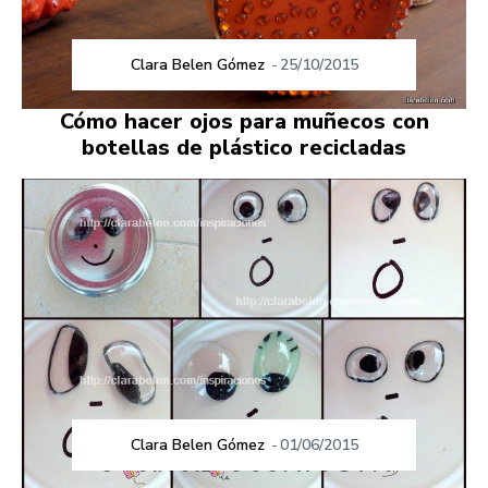
Clara Belen Gómez
-
25/10/2015
Cómo hacer ojos para muñecos con
botellas de plástico recicladas
Clara Belen Gómez
-
01/06/2015