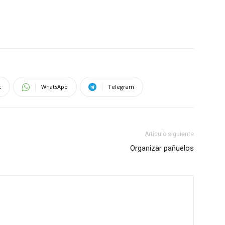
t
WhatsApp
Telegram
Artículo siguiente
Organizar pañuelos