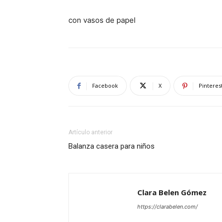
con vasos de papel
Facebook
X
Pinteres
Artículo anterior
Balanza casera para niños
Clara Belen Gómez
https://clarabelen.com/