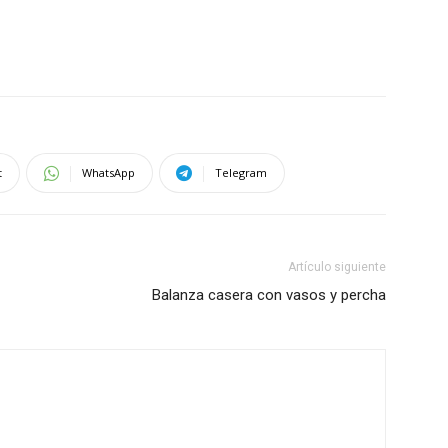
t
WhatsApp
Telegram
Artículo siguiente
Balanza casera con vasos y percha