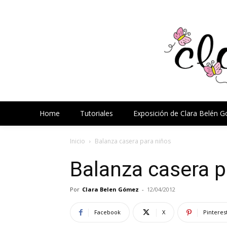
Home
Tutoriales
Exposición de Clara Belén 
Inicio
Balanza casera para niños
Balanza casera p
Por
Clara Belen Gómez
-
12/04/2012
Facebook
X
Pinteres