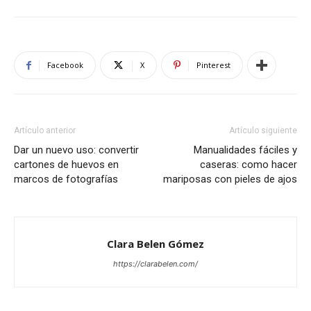
Facebook
X
Pinterest
Artículo anterior
Artículo siguiente
Dar un nuevo uso: convertir
Manualidades fáciles y
cartones de huevos en
caseras: como hacer
marcos de fotografías
mariposas con pieles de ajos
Clara Belen Gómez
https://clarabelen.com/