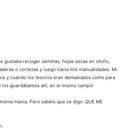
 gustaba recoger semillas, hojas secas en otoño,
aderas o cortezas y luego hacia mis manualidades. Mi
os y cuando los tesoros eran demasiados como para
y los guardábamos allí, en el mismo campo!
misma mania. Pero sabéis que os digo: QUE ME
n.