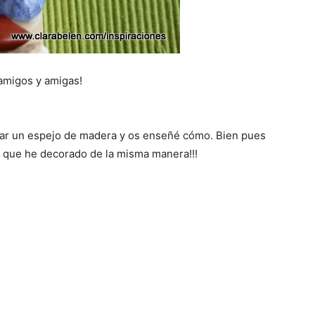
amigos y amigas!
orar un espejo de madera y os enseñé cómo. Bien pues
s que he decorado de la misma manera!!!