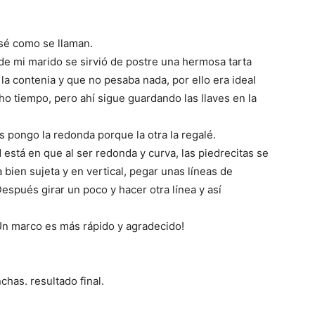
 sé como se llaman.
de mi marido se sirvió de postre una hermosa tarta
la contenia y que no pesaba nada, por ello era ideal
o tiempo, pero ahí sigue guardando las llaves en la
s pongo la redonda porque la otra la regalé.
 está en que al ser redonda y curva, las piedrecitas se
ja bien sujeta y en vertical, pegar unas líneas de
espués girar un poco y hacer otra línea y así
Un marco es más rápido y agradecido!