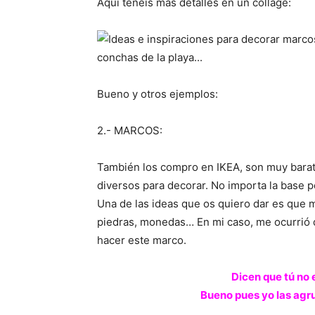
Aquí tenéis más detalles en un collage:
Bueno y otros ejemplos:
2.- MARCOS:
También los compro en IKEA, son muy barat
diversos para decorar. No importa la base p
Una de las ideas que os quiero dar es que
piedras, monedas… En mi caso, me ocurrió 
hacer este marco.
Dicen que tú no el
Bueno pues yo las agru