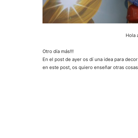
Hola 
Otro día más!!!
En el post de ayer os dí una idea para dec
en este post, os quiero enseñar otras cosa