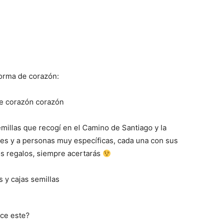
forma de corazón:
millas que recogí en el Camino de Santiago y la
es y a personas muy específicas, cada una con sus
los regalos, siempre acertarás
ece este?