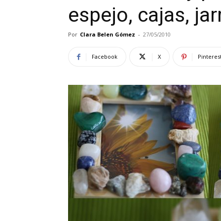
espejo, cajas, ja
Por
Clara Belen Gómez
-
27/05/2010
Facebook
X
Pinteres