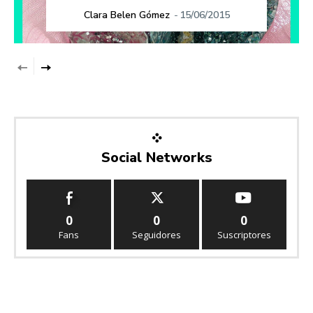
Clara Belen Gómez
-
15/06/2015
Social Networks
0
0
0
Fans
Seguidores
Suscriptores