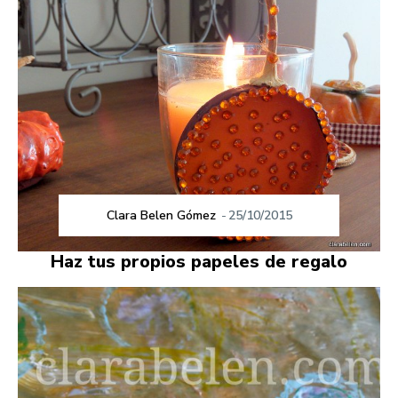
Clara Belen Gómez
-
25/10/2015
Haz tus propios papeles de regalo