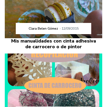
Clara Belen Gómez
-
12/09/2015
Mis manualidades con cinta adhesiva
de carrocero o de pintor