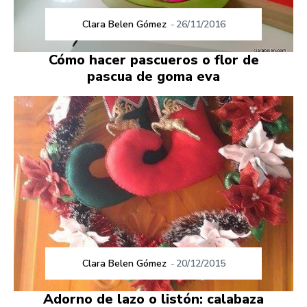
Clara Belen Gómez
-
26/11/2016
Cómo hacer pascueros o flor de
pascua de goma eva
Clara Belen Gómez
-
20/12/2015
Adorno de lazo o listón: calabaza