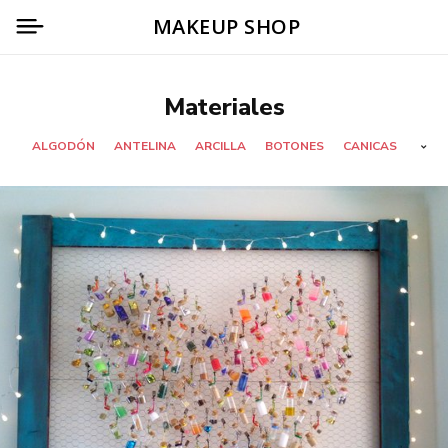
MAKEUP SHOP
Materiales
ALGODÓN
ANTELINA
ARCILLA
BOTONES
CANICAS