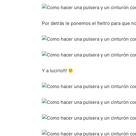
Por detrás le ponemos el fieltro para que n
Y a lucirlo!!!