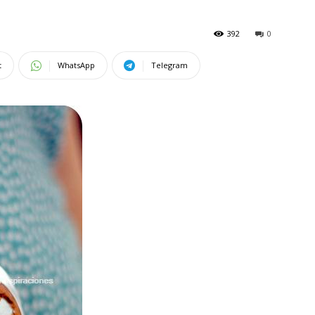
392
0
t
WhatsApp
Telegram