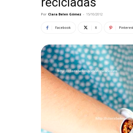
recicladas
Por
Clara Belen Gómez
-
15/10/2012
Facebook
X
Pinteres