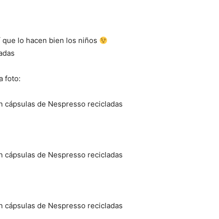
í que lo hacen bien los niños
 foto: