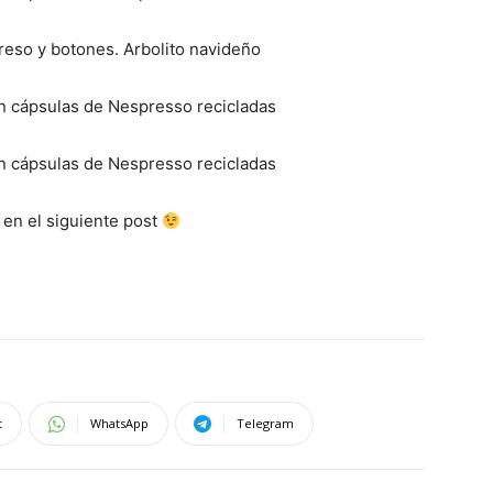
 en el siguiente post
t
WhatsApp
Telegram