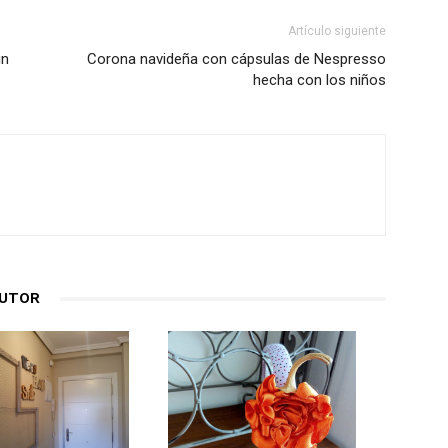
Artículo siguiente
un
Corona navideña con cápsulas de Nespresso
hecha con los niños
AUTOR