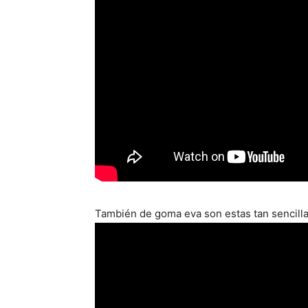
También de goma eva son estas tan sencilla