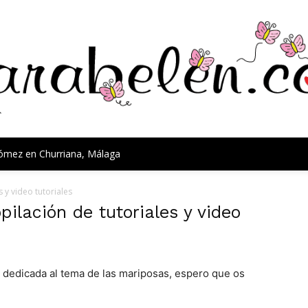
Gómez en Churriana, Málaga
 y video tutoriales
pilación de tutoriales y video
á dedicada al tema de las mariposas, espero que os