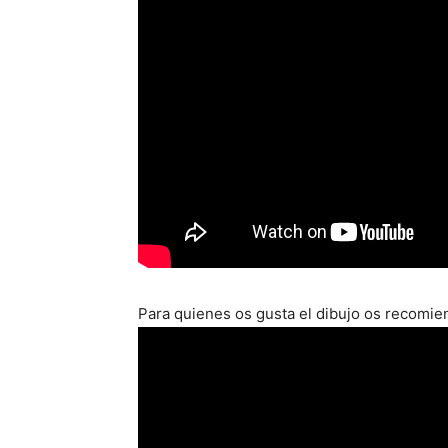
Para quienes os gusta el dibujo os recomie