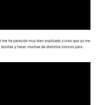
rial me ha parecido muy bien explicado y creo que yo me
bonitas y hacer muchas de distintos colores para