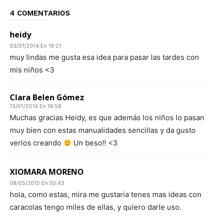
4 COMENTARIOS
heidy
03/01/2014 En 19:21
muy lindas me gusta esa idea para pasar las tardes con
mis niños <3
Clara Belen Gómez
13/01/2014 En 19:58
Muchas gracias Heidy, es que además los niños lo pasan
muy bien con estas manualidades sencillas y da gusto
verlos creando
Un beso!! <3
XIOMARA MORENO
08/05/2015 En 00:43
hola, como estas, mira me gustaria tenes mas ideas con
caracolas tengo miles de ellas, y quiero darle uso.