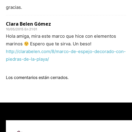
gracias.
Clara Belen Gómez
10/05/2015 En 21:01
Hola amiga, mira este marco que hice con elementos
marinos
Espero que te sirva. Un beso!
http://clarabelen.com/8/marco-de-espejo-decorado-con-
piedras-de-la-playa/
Los comentarios están cerrados.