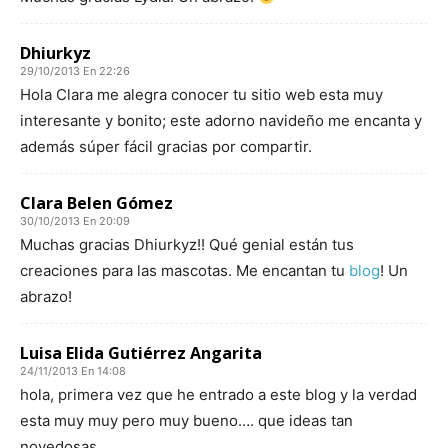
Dhiurkyz
29/10/2013 En 22:26
Hola Clara me alegra conocer tu sitio web esta muy
interesante y bonito; este adorno navideño me encanta y
además súper fácil gracias por compartir.
Clara Belen Gómez
30/10/2013 En 20:09
Muchas gracias Dhiurkyz!! Qué genial están tus
creaciones para las mascotas. Me encantan tu
blog
! Un
abrazo!
Luisa Elida Gutiérrez Angarita
24/11/2013 En 14:08
hola, primera vez que he entrado a este blog y la verdad
esta muy muy pero muy bueno…. que ideas tan
novedosas