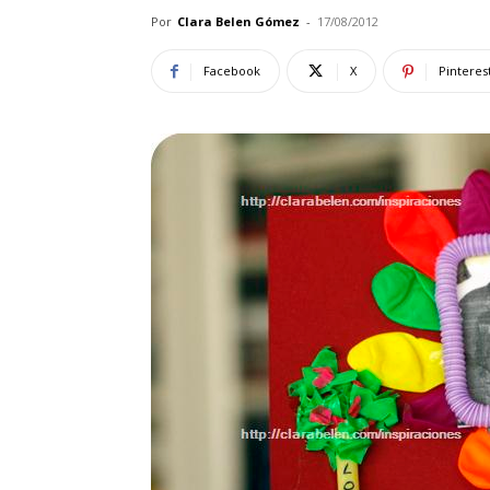
Por
Clara Belen Gómez
-
17/08/2012
Facebook
X
Pinteres