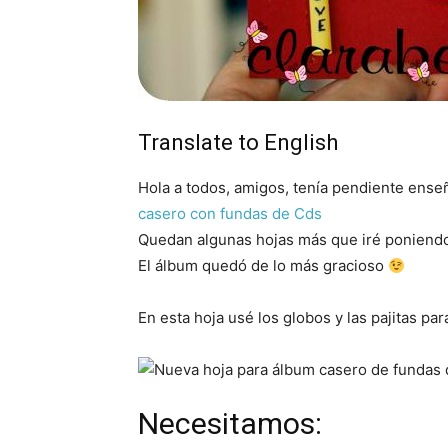
Translate to English
Hola a todos, amigos, tenía pendiente enseñ
casero con fundas de Cds
Quedan algunas hojas más que iré poniendo
El álbum quedó de lo más gracioso
En esta hoja usé los globos y las pajitas pa
Necesitamos: