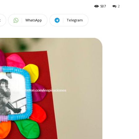
507
2
t
WhatsApp
Telegram