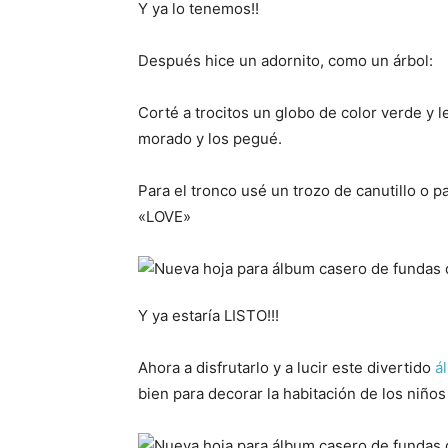
Y ya lo tenemos!!
Después hice un adornito, como un árbol:
Corté a trocitos un globo de color verde y l
morado y los pegué.
Para el tronco usé un trozo de canutillo o paj
«LOVE»
Y ya estaría LISTO!!!
Ahora a disfrutarlo y a lucir este divertido
á
bien para decorar la habitación de los niño