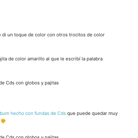
e di un toque de color con otros trocitos de color
ita de color amarillo al que le escribí la palabra
lbum hecho con fundas de Cds
que puede quedar muy
s