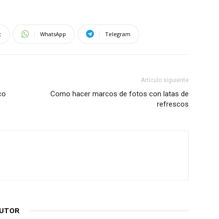
t
WhatsApp
Telegram
Artículo siguiente
co
Como hacer marcos de fotos con latas de
refrescos
AUTOR