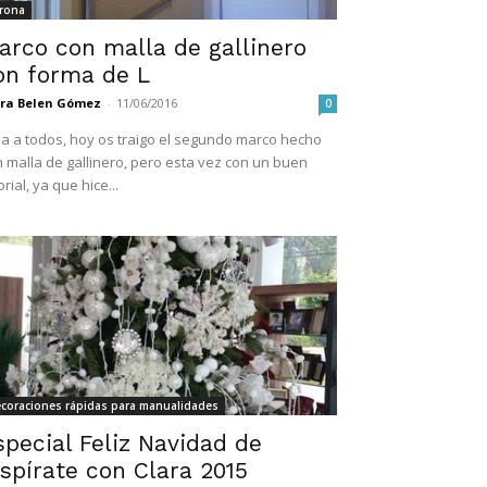
rona
arco con malla de gallinero
on forma de L
ara Belen Gómez
-
11/06/2016
0
a a todos, hoy os traigo el segundo marco hecho
 malla de gallinero, pero esta vez con un buen
orial, ya que hice...
coraciones rápidas para manualidades
special Feliz Navidad de
nspírate con Clara 2015