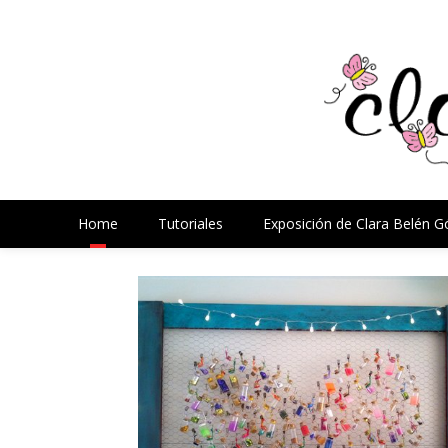
Home
Tutoriales
Exposición de Clara Belén 