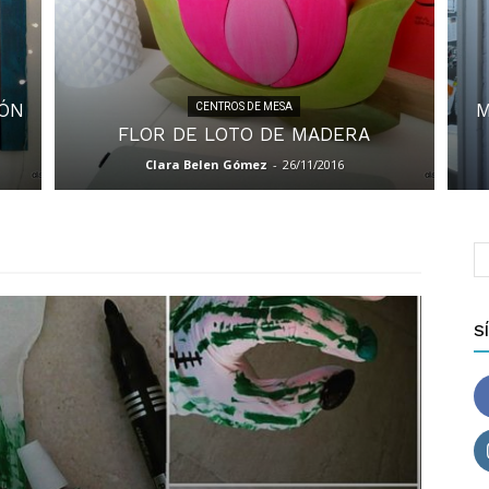
IÓN
M
CENTROS DE MESA
FLOR DE LOTO DE MADERA
Clara Belen Gómez
-
26/11/2016
S