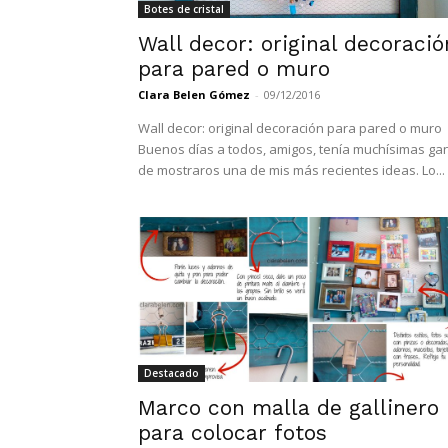
Botes de cristal
Wall decor: original decoració
para pared o muro
Clara Belen Gómez
-
09/12/2016
Wall decor: original decoración para pared o muro
Buenos días a todos, amigos, tenía muchísimas ga
de mostraros una de mis más recientes ideas. Lo...
Destacado
Marco con malla de gallinero
para colocar fotos