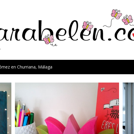
Gómez en Churriana, Málaga