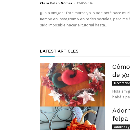
Clara Belen Gómez
-
12/05/2016
¡¡Hola amigos!! Este marco ya lo adelanté hace mucho
tiempo en Instagram y en redes sociales, pero me 
sido imposible hacer el tutorial hasta...
LATEST ARTICLES
Cómo 
de go
Decoracio
Hola amig
habéis pe
Adorn
felpa
Adornos y