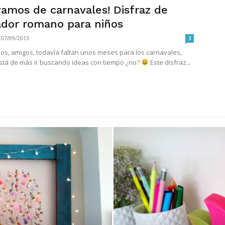
vamos de carnavales! Disfraz de
ador romano para niños
07/09/2013
3
dos, amigos, todavía faltan unos meses para los carnavales,
stá de más ir buscando ideas con tiempo ¿no?
Este disfraz...