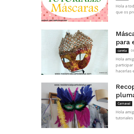
Hola a to
que os pr
Másca
para 
0
careta
Hola amig
participar
hacerlas e
Recop
pluma
Carnaval
Hola amig
tutoriales