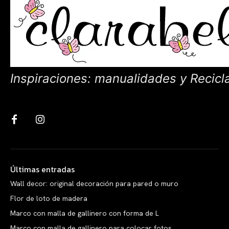
Inspiraciones: manualidades y Recicl
Últimas entradas
Wall decor: original decoración para pared o muro
Flor de loto de madera
Marco con malla de gallinero con forma de L
Marco con malla de gallinero para colocar fotos