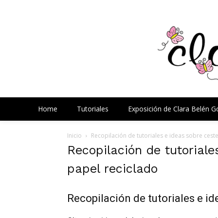
Home
Tutoriales
Exposición de Clara Belén 
Inicio
Recopilación de tutoriales e ideas sobre cest
Recopilación de tutoriale
papel reciclado
Recopilación de tutoriales e id