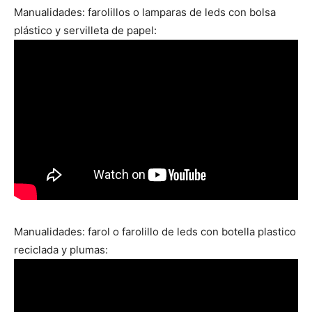
Manualidades: farolillos o lamparas de leds con bolsa
plástico y servilleta de papel:
Manualidades: farol o farolillo de leds con botella plastico
reciclada y plumas: