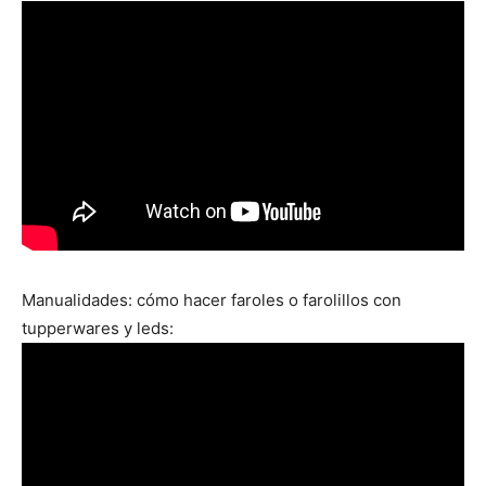
Manualidades: cómo hacer faroles o farolillos con
tupperwares y leds: