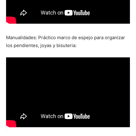
Manualidades: Práctico marco de espejo para organizar
los pendientes, joyas y bisuteria: