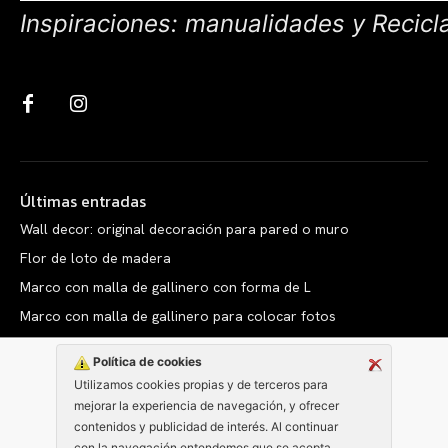
Inspiraciones: manualidades y Recicl
Últimas entradas
Wall decor: original decoración para pared o muro
Flor de loto de madera
Marco con malla de gallinero con forma de L
Marco con malla de gallinero para colocar fotos
Política de cookies
Utilizamos cookies propias y de terceros para
mejorar la experiencia de navegación, y ofrecer
Copyright © clarabelen.com
contenidos y publicidad de interés. Al continuar
con la navegación entendemos que se acepta