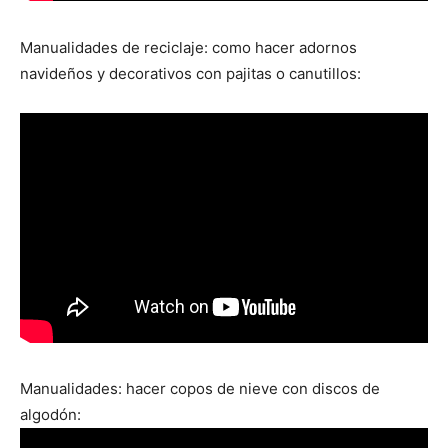
Manualidades de reciclaje: como hacer adornos
navideños y decorativos con pajitas o canutillos:
Manualidades: hacer copos de nieve con discos de
algodón: