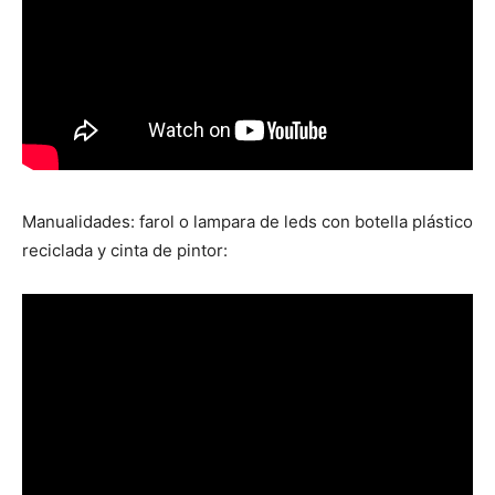
Manualidades: farol o lampara de leds con botella plástico
reciclada y cinta de pintor: