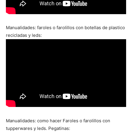
Manualidades: faroles o farolillos con botellas de plastico
recicladas y leds:
Manualidades: como hacer Faroles o farolillos con
tupperwares y leds. Pegatinas: