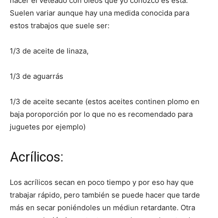
hacer el veteado con óleos que yo conozco es esta.
Suelen variar aunque hay una medida conocida para
estos trabajos que suele ser:
1/3 de aceite de linaza,
1/3 de aguarrás
1/3 de aceite secante (estos aceites continen plomo en
baja poroporción por lo que no es recomendado para
juguetes por ejemplo)
Acrílicos:
Los acrílicos secan en poco tiempo y por eso hay que
trabajar rápido, pero también se puede hacer que tarde
más en secar poniéndoles un médiun retardante. Otra