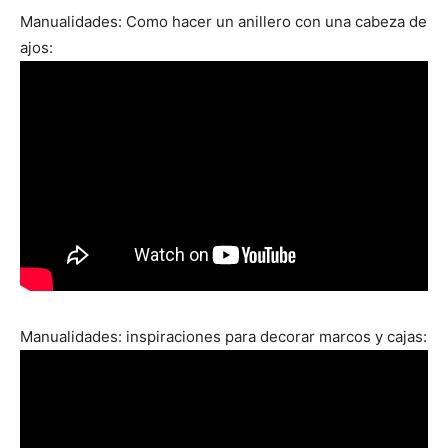
Manualidades: Como hacer un anillero con una cabeza de
ajos:
Manualidades: inspiraciones para decorar marcos y cajas: