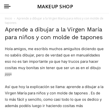
MAKEUP SHOP
Inicio
Aprende a dibujar a la Virgen María para niños y con molde de
tapones
Aprende a dibujar a la Virgen María
para niños y con molde de tapones
Hola amigos, me escribís muchos amiguitos diciendo que
no sabéis dibujar, pero de verdad que en manualidades
eso no es tan importante ya que hay trucos para hacer
cositas muy bonitas sin tener que ser un as en el dibujo
jijijii
Así que hoy la explicación se llama: aprende a dibujar a la
Virgen María para niños y con molde de tapones . Es de
lo más fácil y sencillo, como casi todo lo que os dedico y
además podéis luego ir haciendo cositas más