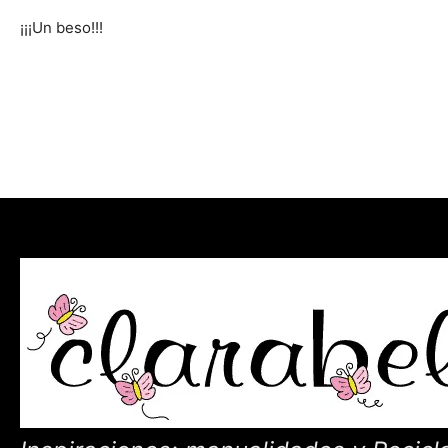
¡¡¡Un beso!!!