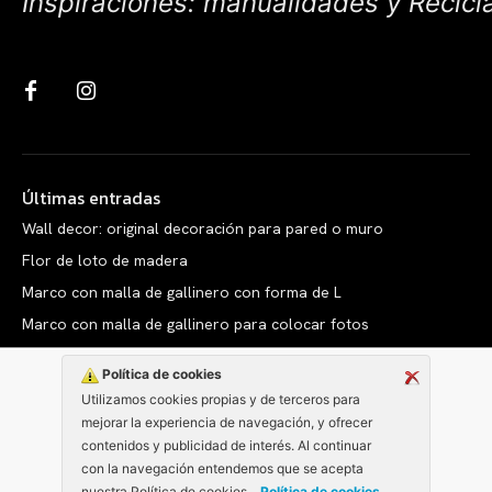
Inspiraciones: manualidades y Recicl
Últimas entradas
Wall decor: original decoración para pared o muro
Flor de loto de madera
Marco con malla de gallinero con forma de L
Marco con malla de gallinero para colocar fotos
Política de cookies
Utilizamos cookies propias y de terceros para
mejorar la experiencia de navegación, y ofrecer
Copyright © clarabelen.com
contenidos y publicidad de interés. Al continuar
con la navegación entendemos que se acepta
nuestra Política de cookies. .
Política de cookies
.