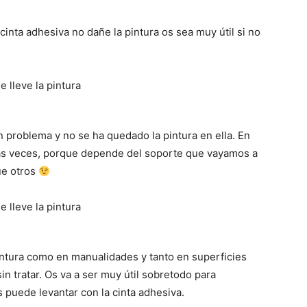
inta adhesiva no dañe la pintura os sea muy útil si no
n problema y no se ha quedado la pintura en ella. En
arias veces, porque depende del soporte que vayamos a
ue otros
intura como en manualidades y tanto en superficies
in tratar. Os va a ser muy útil sobretodo para
 puede levantar con la cinta adhesiva.