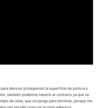
e para decorar protegiendo la superficie de pintura y
ción, también podemos hacerlo al contrario ya que se
emplo de uñas, que os pongo para terminar, porque me
 algo tan versátil como es la cinta adhesiva: