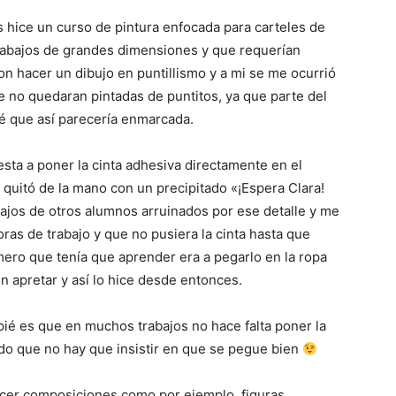
hice un curso de pintura enfocada para carteles de
trabajos de grandes dimensiones y que requerían
 hacer un dibujo en puntillismo y a mi se me ocurrió
e no quedaran pintadas de puntitos, ya que parte del
 que así parecería enmarcada.
sta a poner la cinta adhesiva directamente en el
lo quitó de la mano con un precipitado «¡Espera Clara!
jos de otros alumnos arruinados por ese detalle y me
ras de trabajo y que no pusiera la cinta hasta que
mero que tenía que aprender era a pegarlo en la ropa
in apretar y así lo hice desde entonces.
pié es que en muchos trabajos no hace falta poner la
odo que no hay que insistir en que se pegue bien
cer composiciones como por ejemplo, figuras