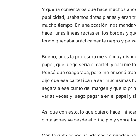
Y quería comentaros que hace muchos años 
publicidad, usábamos tintas planas y eran 
mucho tiempo. En una ocasión, nos mandaron
hacer unas líneas rectas en los bordes y qu
fondo quedaba prácticamente negro y pensé
Bueno, pues la profesora me vió muy dispue
papel, que luego sería el cartel, y casi me 
Pensé que exageraba, pero me enseñó traba
dijo que ese cartel iban a ser muchísimas ho
llegara a ese punto del margen y que lo pri
varias veces y luego pegarla en el papel y s
Así que con esto, lo que quiero hacer hinca
cinta adhesiva desde el principio y sobre t
Con la cinta adhesiva además se pueden ha