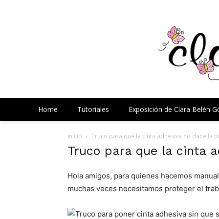
Home
Tutoriales
Exposición de Clara Belén 
Inicio
Truco para que la cinta adhesiva no dañe la p
Truco para que la cinta a
Hola amigos, para quienes hacemos manual
muchas veces necesitamos proteger el trab