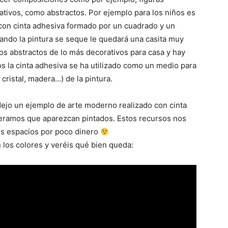
rativos, como abstractos. Por ejemplo para los niños es
con cinta adhesiva formado por un cuadrado y un
Cuando la pintura se seque le quedará una casita muy
s abstractos de lo más decorativos para casa y hay
s la cinta adhesiva se ha utilizado como un medio para
 cristal, madera…) de la pintura.
s dejo un ejemplo de arte moderno realizado con cinta
eramos que aparezcan pintados. Estos recursos nos
es espacios por poco dinero
 los colores y veréis qué bien queda: