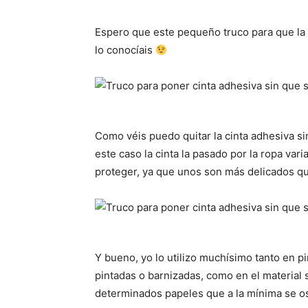
Espero que este pequeño truco para que la c
lo conocíais
Como véis puedo quitar la cinta adhesiva si
este caso la cinta la pasado por la ropa v
proteger, ya que unos son más delicados q
Y bueno, yo lo utilizo muchísimo tanto en p
pintadas o barnizadas, como en el material s
determinados papeles que a la mínima se os