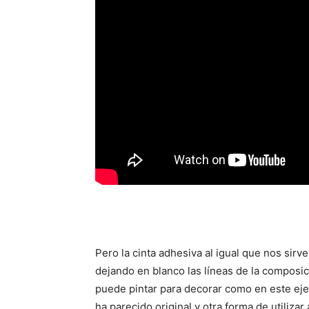
Pero la cinta adhesiva al igual que nos sirv
dejando en blanco las líneas de la composi
puede pintar para decorar como en este ej
ha parecido original y otra forma de utilizar