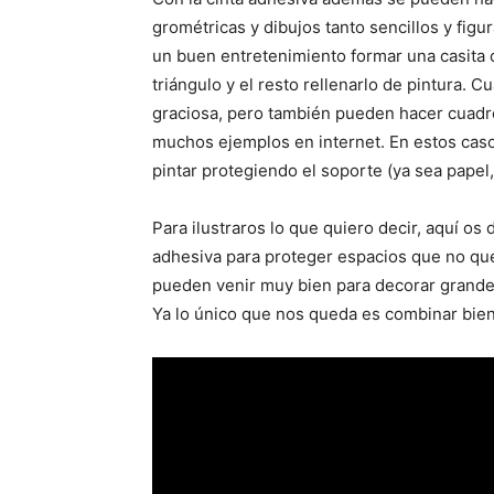
grométricas y dibujos tanto sencillos y figu
un buen entretenimiento formar una casita 
triángulo y el resto rellenarlo de pintura. 
graciosa, pero también pueden hacer cuadro
muchos ejemplos en internet. En estos caso
pintar protegiendo el soporte (ya sea papel,
Para ilustraros lo que quiero decir, aquí o
adhesiva para proteger espacios que no qu
pueden venir muy bien para decorar grand
Ya lo único que nos queda es combinar bien