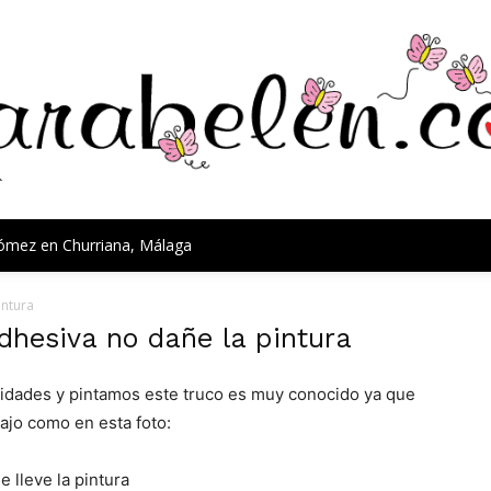
Gómez en Churriana, Málaga
intura
dhesiva no dañe la pintura
idades y pintamos este truco es muy conocido ya que
ajo como en esta foto: