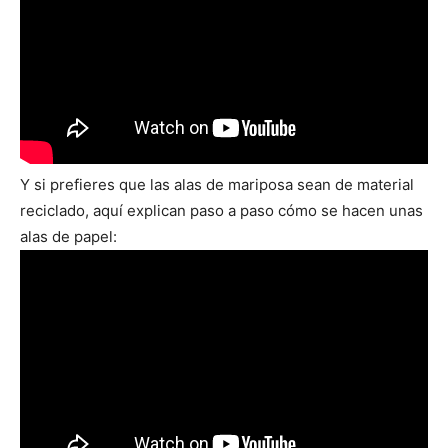
Y si prefieres que las alas de mariposa sean de material
reciclado, aquí explican paso a paso cómo se hacen unas
alas de papel: