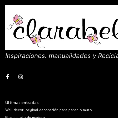
Inspiraciones: manualidades y Recicl
Últimas entradas
Wall decor: original decoración para pared o muro
Flor de loto de madera