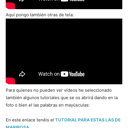
Aquí pongo también otras de tela:
Para quienes no pueden ver vídeos he seleccionado
también algunos tutoriales que se os abrirá dando en la
foto o bien el las palabras en mayúsculas:
En este enlace tenéis el
TUTORIAL PARA ESTAS LAS DE
MARIPOSA