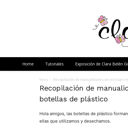
Home
Tutoriales
Exposición de Clara Belén 
Inicio
Recopilación de manualidades de reciclaje cre
Recopilación de manualid
botellas de plástico
Hola amigos, las botellas de plástico forman
ellas que utilizamos y desechamos.