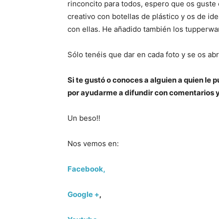
rinconcito para todos, espero que os guste 
creativo con botellas de plástico y os de ide
con ellas. He añadido también los tupperwa
Sólo tenéis que dar en cada foto y se os abrir
Si te gustó o conoces a alguien a quien le
por ayudarme a difundir con comentarios 
Un beso!!
Nos vemos en:
Facebook,
Google +
,