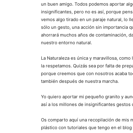
un buen amigo. Todos podemos aportar alg
insignificantes, pero no es así, porque pe
vemos algo tirado en un paraje natural, lo l
sólo un gesto, una acción sin importancia 
ahorrará muchos años de contaminación, da
nuestro entorno natural.
La Naturaleza es única y maravillosa, como
la respetamos. Quizás sea por falta de prep
porque creemos que con nosotros acaba to
también después de nuestra marcha.
Yo quiero aportar mi pequeño granito y aun
así a los millones de insignificantes gestos
Os comparto aquí una recopilación de mis m
plástico con tutoriales que tengo en el blo