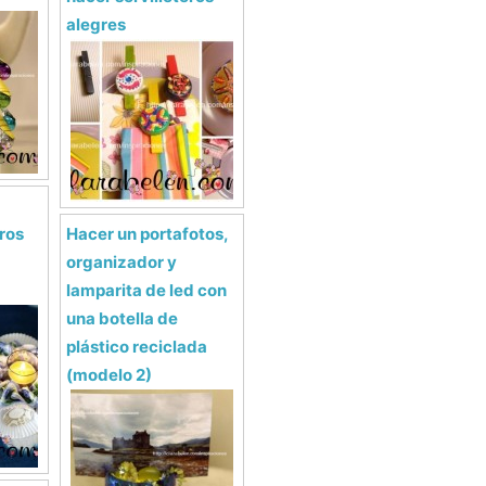
alegres
ros
Hacer un portafotos,
organizador y
lamparita de led con
una botella de
plástico reciclada
(modelo 2)