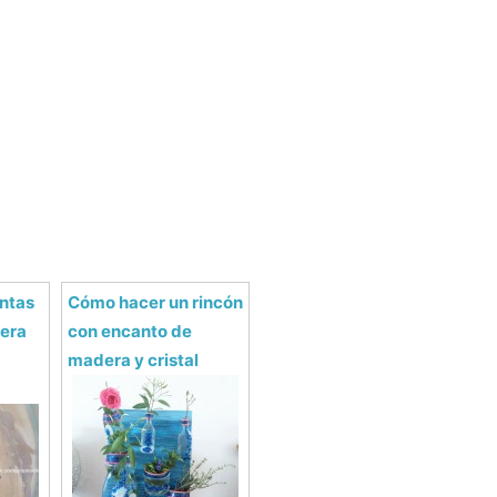
ntas
Cómo hacer un rincón
sera
con encanto de
madera y cristal