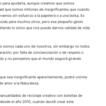
o para ayudarla, aunque creamos que somos
nsad que somos millones de insignificantes que cuando
levamos sin esfuerzo a la papelera o a una bolsa. Es
quizás para muchos otros, pero ese pequeño gesto
ñando lo único que nos puede darnos calidad de vida:
 lo somos cada uno de nosotros, sin embargo no todos
aración; por falta de concienciación o de respeto o
do y no pensamos que el mundo seguirá girando
que sea insignificante aparentemente, podré unirme
 de amor a la Naturaleza.
anualidades de reciclaje creativo con botellas de
g desde el año 2010, cuando decidí crear este