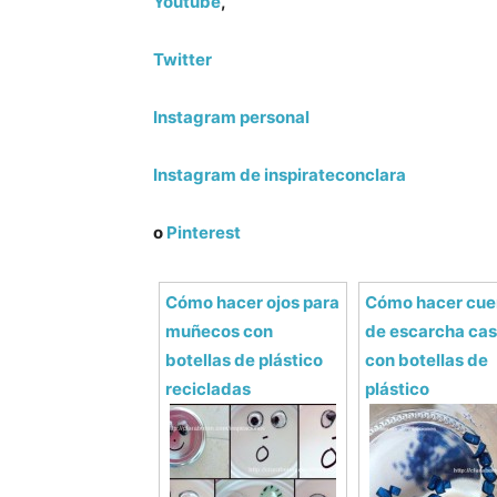
Youtube
,
Twitter
Instagram personal
Instagram de inspirateconclara
o
Pinterest
Cómo hacer ojos para
Cómo hacer cue
muñecos con
de escarcha ca
botellas de plástico
con botellas de
recicladas
plástico