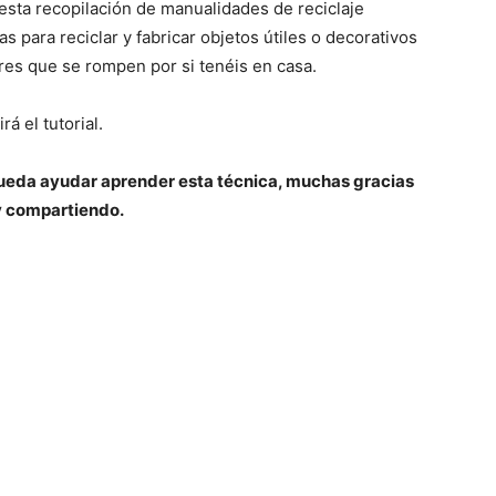
esta recopilación de manualidades de reciclaje
as para reciclar y fabricar objetos útiles o decorativos
res que se rompen por si tenéis en casa.
á el tutorial.
 pueda ayudar aprender esta técnica, muchas gracias
y compartiendo.