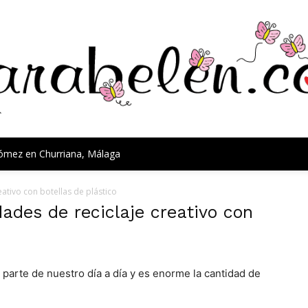
Gómez en Churriana, Málaga
ativo con botellas de plástico
ades de reciclaje creativo con
 parte de nuestro día a día y es enorme la cantidad de