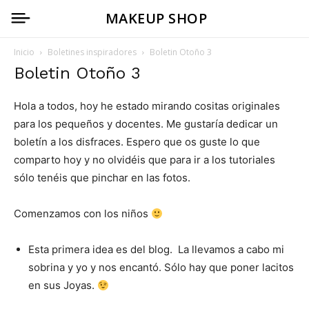
MAKEUP SHOP
Inicio
Boletines inspiradores
Boletin Otoño 3
Boletin Otoño 3
Hola a todos, hoy he estado mirando cositas originales
para los pequeños y docentes. Me gustaría dedicar un
boletín a los disfraces. Espero que os guste lo que
comparto hoy y no olvidéis que para ir a los tutoriales
sólo tenéis que pinchar en las fotos.
Comenzamos con los niños
Esta primera idea es del blog. La llevamos a cabo mi
sobrina y yo y nos encantó. Sólo hay que poner lacitos
en sus Joyas.