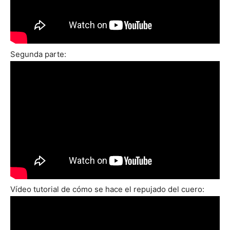
Segunda parte:
Vídeo tutorial de cómo se hace el repujado del cuero: