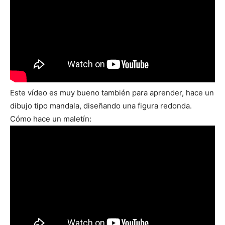
Este vídeo es muy bueno también para aprender, hace un
dibujo tipo mandala, diseñando una figura redonda.
Cómo hace un maletín: