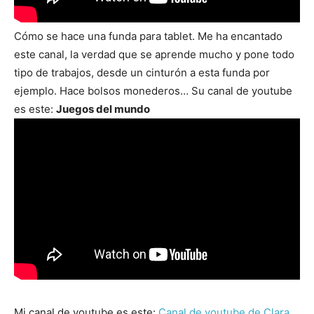
Cómo se hace una funda para tablet. Me ha encantado
este canal, la verdad que se aprende mucho y pone todo
tipo de trabajos, desde un cinturón a esta funda por
ejemplo. Hace bolsos monederos… Su canal de youtube
es este:
Juegos del mundo
Mi canal de youtube es este:
Canal de youtube de Clara