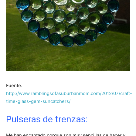
Fuente:
http://www.ramblingsofasuburbanmom.com/2012/07/craft-
time-glass-gem-suncatchers/
Pulseras de trenzas:
Me han encantado porque son muy sencillas de hacer y