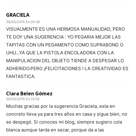
GRACIELA
26/03/2015 En 05:35
VISUALMENTE ES UNA HERMOSA MANUALIDAD, PERO
TE DOY UNA SUGERENCIA : YO PEGARIA MEJOR LAS
TAPITAS CON UN PEGAMENTO COMO SUPRABOND O
UHU…YA QUE LA PISTOLA ENCOLADORA CON LA
MANIPULACION DEL OBJETO TIENDE A DESPEGAR LO
ADHERIDO.PERO ¡FELICITACIONES ! LA CREATIVIDAD ES
FANTASTICA.
Clara Belen Gómez
26/03/2015 En 13:58
Muchas gracias por la sugerencia Graciela, esta en
concreto lleva ya para tres años en casa y sigue bien, no
se despegó. Si conoces mi blog, siempre sugiero cola
blanca aunque tarda en secar, porque da a las