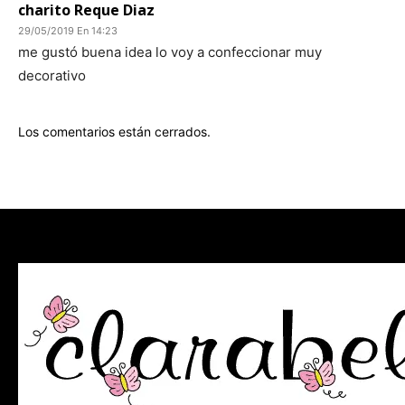
charito Reque Diaz
29/05/2019 En 14:23
me gustó buena idea lo voy a confeccionar muy
decorativo
Los comentarios están cerrados.