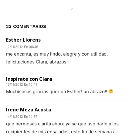
23 COMENTARIOS
Esther Llorens
12/11/2012 En 00:46
me encanta, es muy lindo, alegre y con utilidad,
felicitaciones Clara, abrazos
Inspirate con Clara
13/11/2012 En 10:41
Muchísimas gracias querida Esther! un abrazo!!
Irene Meza Acosta
14/11/2012 En 14:37
que hermosas clarita ahora ya se que uso darle a los
recipientes de mis ensaladas, este fin de semana a