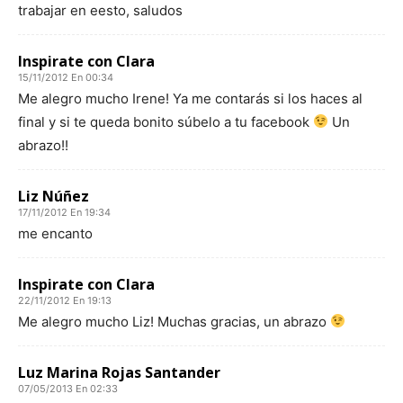
trabajar en eesto, saludos
Inspirate con Clara
15/11/2012 En 00:34
Me alegro mucho Irene! Ya me contarás si los haces al
final y si te queda bonito súbelo a tu facebook
Un
abrazo!!
Liz Núñez
17/11/2012 En 19:34
me encanto
Inspirate con Clara
22/11/2012 En 19:13
Me alegro mucho Liz! Muchas gracias, un abrazo
Luz Marina Rojas Santander
07/05/2013 En 02:33