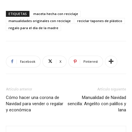
ETIQUETAS
maceta hecha con reciclaje
manualidades originales con reciclaje
reciclar tapones de plástico
regalo para el día de la madre
Facebook
X
Pinterest
Artículo anterior
Artículo siguiente
Cómo hacer una corona de
Manualidad de Navidad
Navidad para vender o regalar
sencilla: Angelito con palillos y
y económica
lana