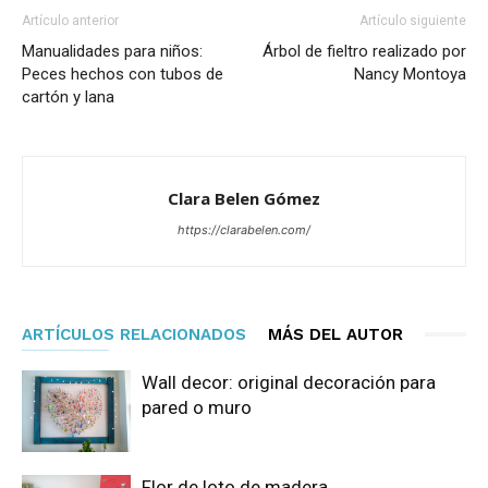
Artículo anterior
Artículo siguiente
Manualidades para niños:
Árbol de fieltro realizado por
Peces hechos con tubos de
Nancy Montoya
cartón y lana
Clara Belen Gómez
https://clarabelen.com/
ARTÍCULOS RELACIONADOS
MÁS DEL AUTOR
Wall decor: original decoración para
pared o muro
Flor de loto de madera