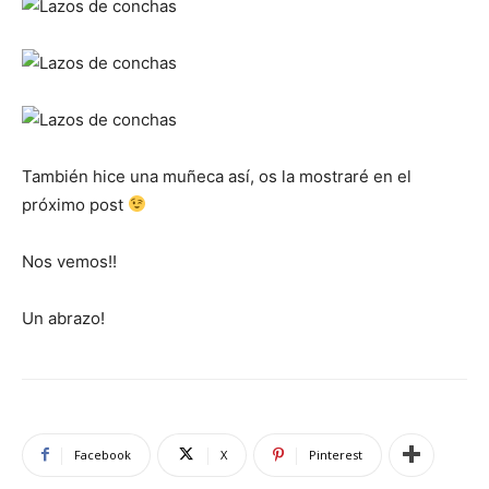
También hice una muñeca así, os la mostraré en el
próximo post
Nos vemos!!
Un abrazo!
Facebook
X
Pinterest