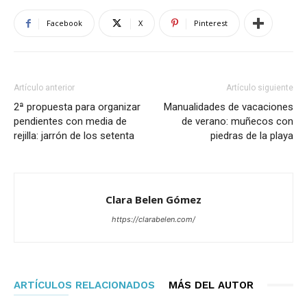
Facebook
X
Pinterest
Artículo anterior
Artículo siguiente
2ª propuesta para organizar
Manualidades de vacaciones
pendientes con media de
de verano: muñecos con
rejilla: jarrón de los setenta
piedras de la playa
Clara Belen Gómez
https://clarabelen.com/
ARTÍCULOS RELACIONADOS
MÁS DEL AUTOR