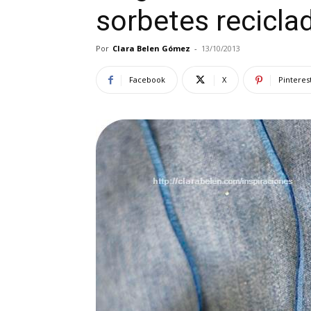
sorbetes recicla
Por
Clara Belen Gómez
-
13/10/2013
Facebook
X
Pinteres