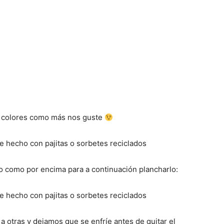
s colores como más nos guste
o como por encima para a continuación plancharlo:
a otras y dejamos que se enfríe antes de quitar el