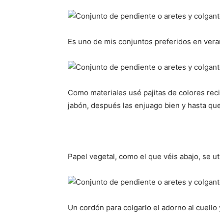
Es uno de mis conjuntos preferidos en veran
Como materiales usé pajitas de colores reci
jabón, después las enjuago bien y hasta qu
Papel vegetal, como el que véis abajo, se ut
Un cordón para colgarlo el adorno al cuell