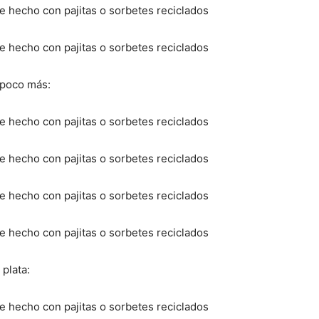
 poco más:
plata: