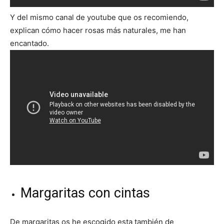
Y del mismo canal de youtube que os recomiendo,
explican cómo hacer rosas más naturales, me han
encantado.
Margaritas con cintas
De margaritas os he escogido esta también de