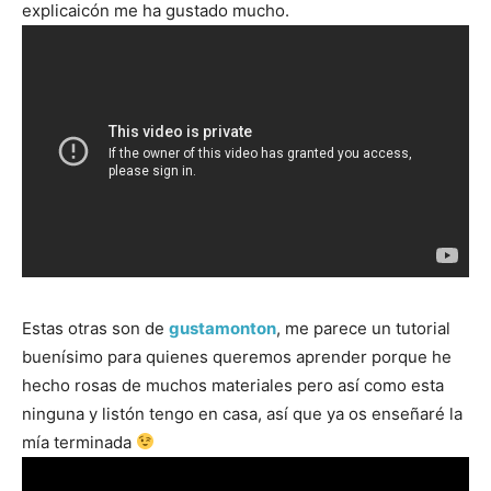
explicaicón me ha gustado mucho.
Estas otras son de
gustamonton
, me parece un tutorial
buenísimo para quienes queremos aprender porque he
hecho rosas de muchos materiales pero así como esta
ninguna y listón tengo en casa, así que ya os enseñaré la
mía terminada