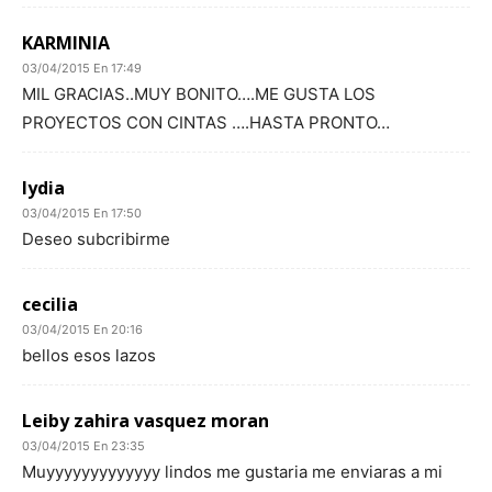
KARMINIA
03/04/2015 En 17:49
MIL GRACIAS..MUY BONITO….ME GUSTA LOS
PROYECTOS CON CINTAS ….HASTA PRONTO…
lydia
03/04/2015 En 17:50
Deseo subcribirme
cecilia
03/04/2015 En 20:16
bellos esos lazos
Leiby zahira vasquez moran
03/04/2015 En 23:35
Muyyyyyyyyyyyyy lindos me gustaria me enviaras a mi