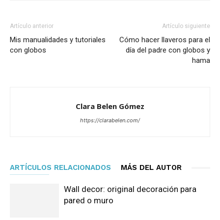
Artículo anterior
Artículo siguiente
Mis manualidades y tutoriales
Cómo hacer llaveros para el
con globos
día del padre con globos y
hama
Clara Belen Gómez
https://clarabelen.com/
ARTÍCULOS RELACIONADOS
MÁS DEL AUTOR
Wall decor: original decoración para
pared o muro