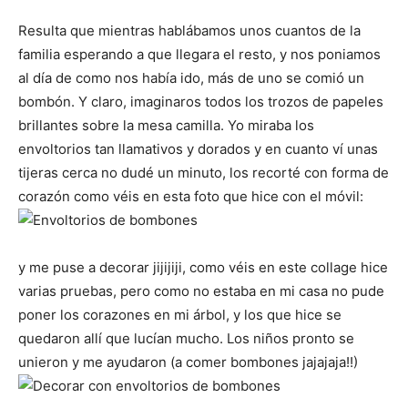
Resulta que mientras hablábamos unos cuantos de la
familia esperando a que llegara el resto, y nos poniamos
al día de como nos había ido, más de uno se comió un
bombón. Y claro, imaginaros todos los trozos de papeles
brillantes sobre la mesa camilla. Yo miraba los
envoltorios tan llamativos y dorados y en cuanto ví unas
tijeras cerca no dudé un minuto, los recorté con forma de
corazón como véis en esta foto que hice con el móvil:
y me puse a decorar jijijiji, como véis en este collage hice
varias pruebas, pero como no estaba en mi casa no pude
poner los corazones en mi árbol, y los que hice se
quedaron allí que lucían mucho. Los niños pronto se
unieron y me ayudaron (a comer bombones jajajaja!!)