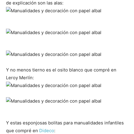
de explicación son las alas:
Y no menos tierno es el osito blanco que compré en
Leroy Merlín:
Y estas esponjosas bolitas para manualidades infantiles
que compré en
Dideco
: