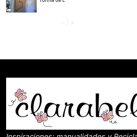
forma de L
Inspiraciones: manualidades y Recicl