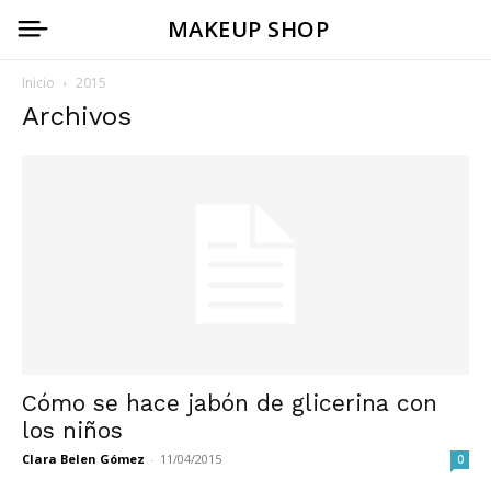
MAKEUP SHOP
Inicio
2015
Archivos
Cómo se hace jabón de glicerina con
los niños
Clara Belen Gómez
-
11/04/2015
0