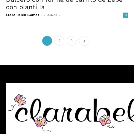
con plantilla
Clara Belen Gómez
-
25/04/2012
0
1
2
3