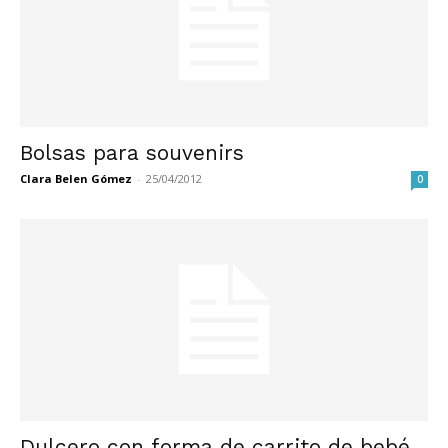
Bolsas para souvenirs
Clara Belen Gómez
-
25/04/2012
0
Dulcero con forma de carrito de bebé