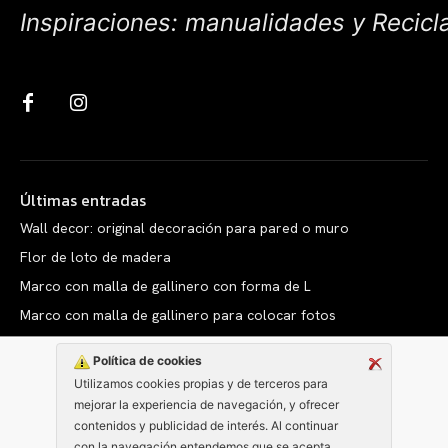
Inspiraciones: manualidades y Recicl
Últimas entradas
Wall decor: original decoración para pared o muro
Flor de loto de madera
Marco con malla de gallinero con forma de L
Marco con malla de gallinero para colocar fotos
Política de cookies
Utilizamos cookies propias y de terceros para
mejorar la experiencia de navegación, y ofrecer
Copyright © clarabelen.com
contenidos y publicidad de interés. Al continuar
con la navegación entendemos que se acepta