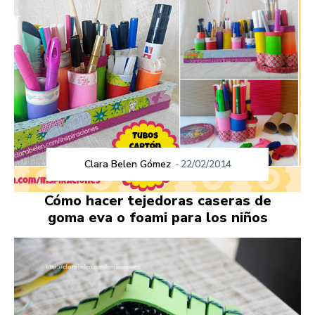
Clara Belen Gómez
-
22/02/2014
Cómo hacer tejedoras caseras de
goma eva o foami para los niños