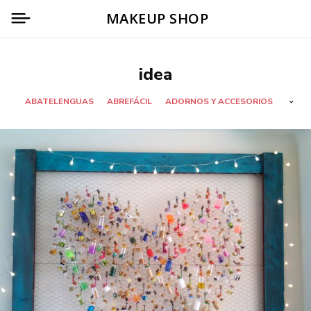
MAKEUP SHOP
idea
ABATELENGUAS
ABREFÁCIL
ADORNOS Y ACCESORIOS