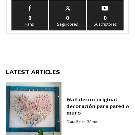
0
0
0
Fans
Seguidores
Suscriptores
LATEST ARTICLES
Wall decor: original
decoración para pared o
muro
Clara Belen Gómez